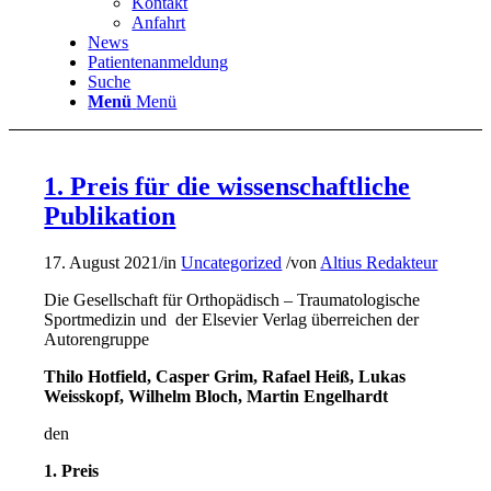
Kontakt
Anfahrt
News
Patientenanmeldung
Suche
Menü
Menü
1. Preis für die wissenschaftliche
Publikation
17. August 2021
/
in
Uncategorized
/
von
Altius Redakteur
Die Gesellschaft für Orthopädisch – Traumatologische
Sportmedizin und der Elsevier Verlag überreichen der
Autorengruppe
Thilo Hotfield, Casper Grim, Rafael Heiß, Lukas
Weisskopf, Wilhelm Bloch, Martin Engelhardt
den
1. Preis